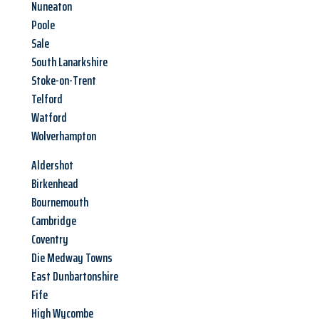
Nuneaton
Poole
Sale
South Lanarkshire
Stoke-on-Trent
Telford
Watford
Wolverhampton
Aldershot
Birkenhead
Bournemouth
Cambridge
Coventry
Die Medway Towns
East Dunbartonshire
Fife
High Wycombe