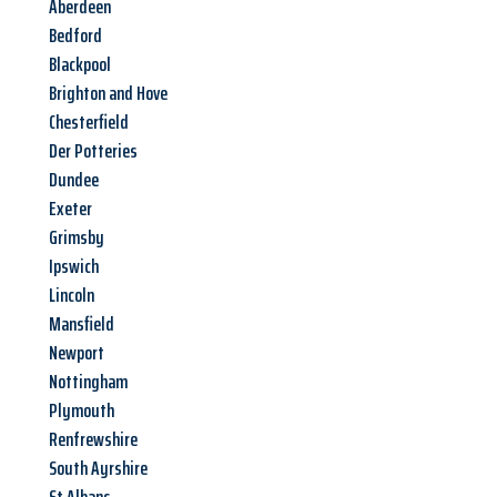
Aberdeen
Bedford
Blackpool
Brighton and Hove
Chesterfield
Der Potteries
Dundee
Exeter
Grimsby
Ipswich
Lincoln
Mansfield
Newport
Nottingham
Plymouth
Renfrewshire
South Ayrshire