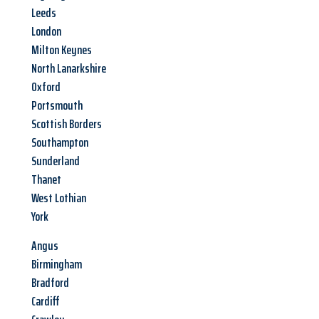
Leeds
London
Milton Keynes
North Lanarkshire
Oxford
Portsmouth
Scottish Borders
Southampton
Sunderland
Thanet
West Lothian
York
Angus
Birmingham
Bradford
Cardiff