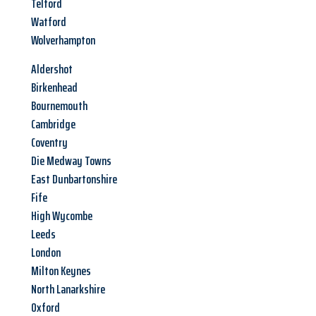
Telford
Watford
Wolverhampton
Aldershot
Birkenhead
Bournemouth
Cambridge
Coventry
Die Medway Towns
East Dunbartonshire
Fife
High Wycombe
Leeds
London
Milton Keynes
North Lanarkshire
Oxford