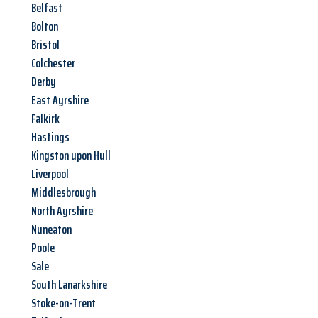
Belfast
Bolton
Bristol
Colchester
Derby
East Ayrshire
Falkirk
Hastings
Kingston upon Hull
Liverpool
Middlesbrough
North Ayrshire
Nuneaton
Poole
Sale
South Lanarkshire
Stoke-on-Trent