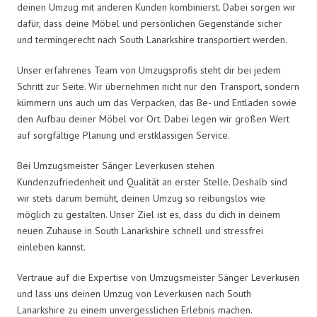
deinen Umzug mit anderen Kunden kombinierst. Dabei sorgen wir
dafür, dass deine Möbel und persönlichen Gegenstände sicher
und termingerecht nach South Lanarkshire transportiert werden.
Unser erfahrenes Team von Umzugsprofis steht dir bei jedem
Schritt zur Seite. Wir übernehmen nicht nur den Transport, sondern
kümmern uns auch um das Verpacken, das Be- und Entladen sowie
den Aufbau deiner Möbel vor Ort. Dabei legen wir großen Wert
auf sorgfältige Planung und erstklassigen Service.
Bei Umzugsmeister Sänger Leverkusen stehen
Kundenzufriedenheit und Qualität an erster Stelle. Deshalb sind
wir stets darum bemüht, deinen Umzug so reibungslos wie
möglich zu gestalten. Unser Ziel ist es, dass du dich in deinem
neuen Zuhause in South Lanarkshire schnell und stressfrei
einleben kannst.
Vertraue auf die Expertise von Umzugsmeister Sänger Leverkusen
und lass uns deinen Umzug von Leverkusen nach South
Lanarkshire zu einem unvergesslichen Erlebnis machen.