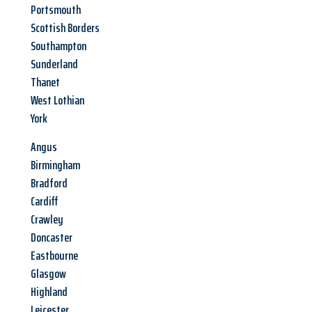
Portsmouth
Scottish Borders
Southampton
Sunderland
Thanet
West Lothian
York
Angus
Birmingham
Bradford
Cardiff
Crawley
Doncaster
Eastbourne
Glasgow
Highland
Leicester