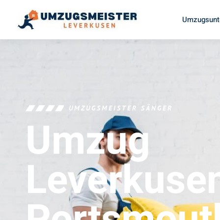
Umzugsunt
UMZUGSMEISTER SÄNGER
Umzug
Leverkuse