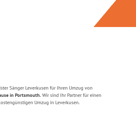
ster Sänger Leverkusen für Ihren Umzug von
ause in Portsmouth.
Wir sind Ihr Partner für einen
d kostengünstigen Umzug in Leverkusen.