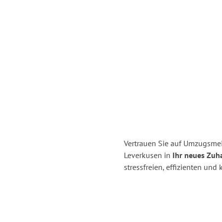
Vertrauen Sie auf Umzugsmei
Leverkusen in
Ihr neues Zuh
stressfreien, effizienten un