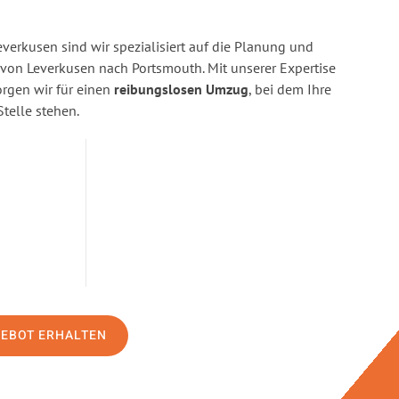
erkusen sind wir spezialisiert auf die Planung und
on Leverkusen nach Portsmouth. Mit unserer Expertise
gen wir für einen
reibungslosen Umzug
, bei dem Ihre
Stelle stehen.
GEBOT ERHALTEN