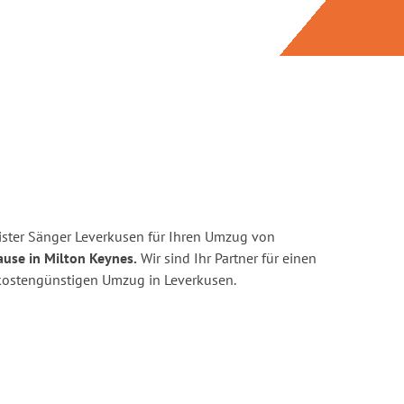
ster Sänger Leverkusen für Ihren Umzug von
ause in Milton Keynes.
Wir sind Ihr Partner für einen
d kostengünstigen Umzug in Leverkusen.