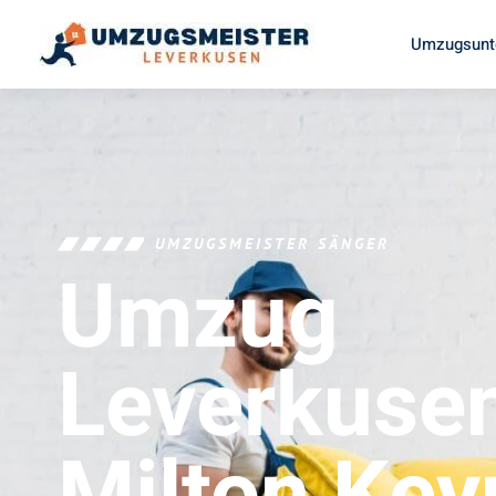
Umzugsunt
UMZUGSMEISTER SÄNGER
Umzug
Leverkuse