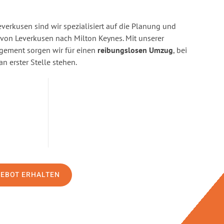
erkusen sind wir spezialisiert auf die Planung und
on Leverkusen nach Milton Keynes. Mit unserer
gement sorgen wir für einen
reibungslosen Umzug
, bei
n erster Stelle stehen.
GEBOT ERHALTEN