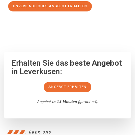
UNVERBINDLICHES ANGEBOT ERHALTEN
100% unverbindlich
– Garantiert eine Antwort
innerhalb von 15
Minuten
.
Erhalten Sie das
beste Angebot
in Leverkusen:
ANGEBOT ERHALTEN
Angebot
in 15 Minuten
(garantiert).
ÜBER UNS