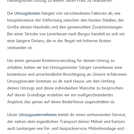
reibungslosen Umzug zu einem fairen Preis zu realisieren.
Die
Umzugskosten
hängen von verschiedenen Faktoren ab, wie
beispielsweise der Entfernung zwischen den beiden Städten, der
Größe deines Haushalts und den gewünschten Zusatzleistungen.
Bei einer Strecke von Leverkusen nach Burgos handelt es sich um
eine längere Distanz, die in der Regel mit höheren Kosten
verbunden ist.
Um einen genauen Kostenvoranschlag für deinen Umzug zu
erhalten, bieten wir bei Umzugsmeister Sänger Leverkusen eine
kostenlose und unverbindliche Besichtigung an. Unsere erfahrenen
Umzugsberater kommen zu dir nach Hause, um den Umfang
deines Umzugs und deine individuellen Wünsche zu besprechen.
Auf dieser Grundlage erstellen wir ein maßgeschneidertes
Angebot, das genau auf deine Bedürfnisse zugeschnitten ist.
Unser
Umzugsunternehmen
bietet dir einen umfassenden Service,
der neben dem eigentlichen Transport deiner Möbel und Kartons
auch Leistungen wie Ein- und Auspackservice, Möbelmontage und -