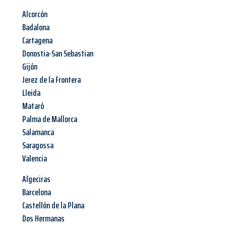
Alcorcón
Badalona
Cartagena
Donostia-San Sebastian
Gijón
Jerez de la Frontera
Lleida
Mataró
Palma de Mallorca
Salamanca
Saragossa
Valencia
Algeciras
Barcelona
Castellón de la Plana
Dos Hermanas