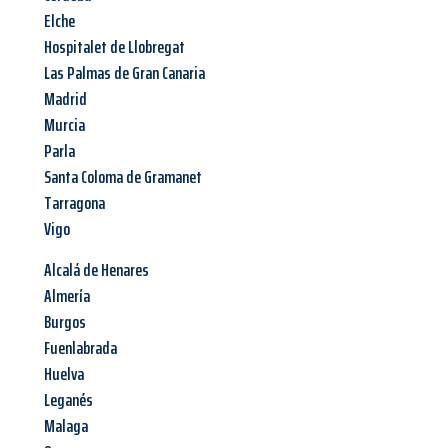
Elche
Hospitalet de Llobregat
Las Palmas de Gran Canaria
Madrid
Murcia
Parla
Santa Coloma de Gramanet
Tarragona
Vigo
Alcalá de Henares
Almería
Burgos
Fuenlabrada
Huelva
Leganés
Malaga