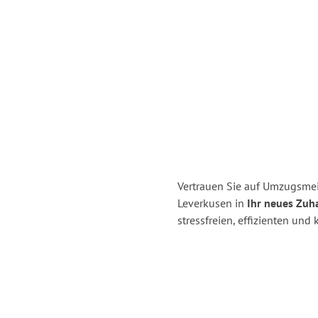
Vertrauen Sie auf Umzugsmei
Leverkusen in
Ihr neues Zuha
stressfreien, effizienten un