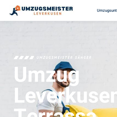
Umzugsunt
UMZUGSMEISTER SÄNGER
Umzug
Leverkuse