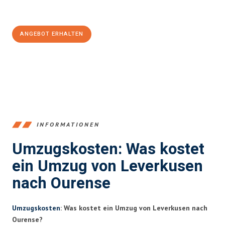
Jetzt
unverbindliches Angebot
erhalten &
100€ sparen:
ANGEBOT ERHALTEN
+4915792653365
INFORMATIONEN
Umzugskosten: Was kostet
ein Umzug von Leverkusen
nach Ourense
Umzugskosten
: Was kostet ein Umzug von Leverkusen nach
Ourense?