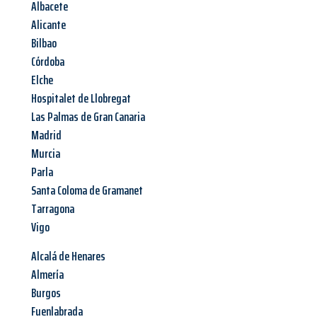
Albacete
Alicante
Bilbao
Córdoba
Elche
Hospitalet de Llobregat
Las Palmas de Gran Canaria
Madrid
Murcia
Parla
Santa Coloma de Gramanet
Tarragona
Vigo
Alcalá de Henares
Almería
Burgos
Fuenlabrada