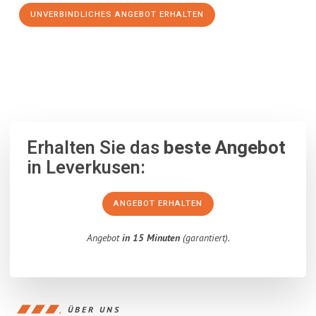
UNVERBINDLICHES ANGEBOT ERHALTEN
100% unverbindlich
– Garantiert eine Antwort
innerhalb von 15
Minuten
.
Erhalten Sie das
beste Angebot
in Leverkusen:
ANGEBOT ERHALTEN
Angebot
in 15 Minuten
(garantiert).
ÜBER UNS