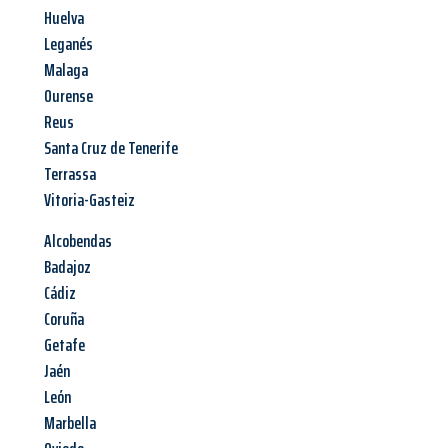
Huelva
Leganés
Malaga
Ourense
Reus
Santa Cruz de Tenerife
Terrassa
Vitoria-Gasteiz
Alcobendas
Badajoz
Cádiz
Coruña
Getafe
Jaén
León
Marbella