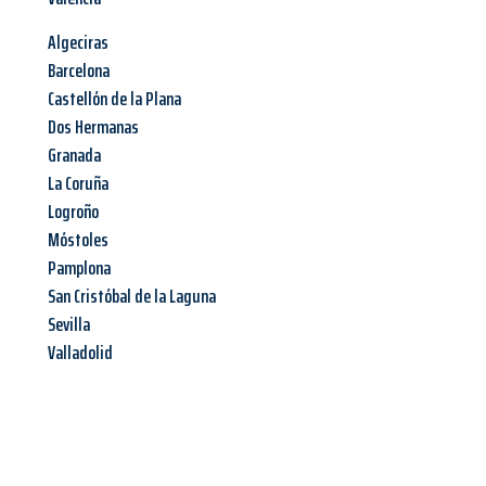
Algeciras
Barcelona
Castellón de la Plana
Dos Hermanas
Granada
La Coruña
Logroño
Móstoles
Pamplona
San Cristóbal de la Laguna
Sevilla
Valladolid