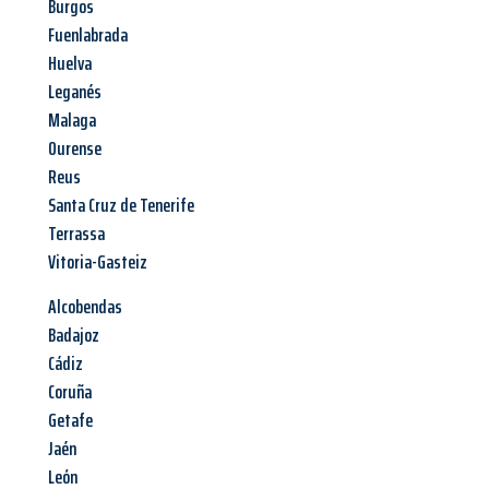
Burgos
Fuenlabrada
Huelva
Leganés
Malaga
Ourense
Reus
Santa Cruz de Tenerife
Terrassa
Vitoria-Gasteiz
Alcobendas
Badajoz
Cádiz
Coruña
Getafe
Jaén
León