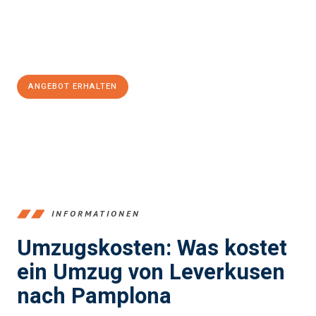
Jetzt
unverbindliches Angebot
erhalten &
100€ sparen:
ANGEBOT ERHALTEN
+4915792653365
INFORMATIONEN
Umzugskosten: Was kostet
ein Umzug von Leverkusen
nach Pamplona