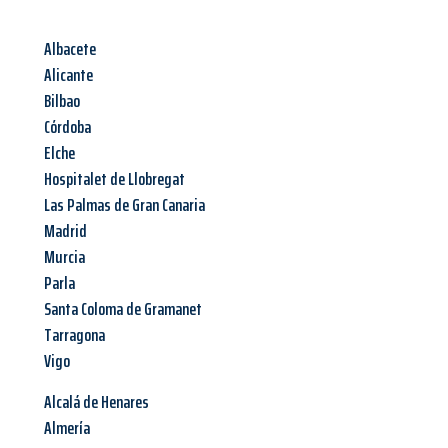
Albacete
Alicante
Bilbao
Córdoba
Elche
Hospitalet de Llobregat
Las Palmas de Gran Canaria
Madrid
Murcia
Parla
Santa Coloma de Gramanet
Tarragona
Vigo
Alcalá de Henares
Almería