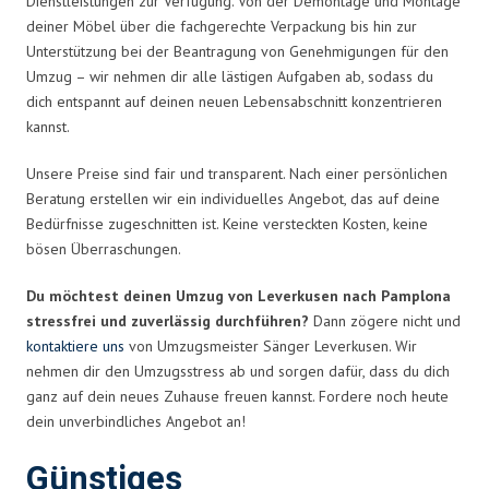
Dienstleistungen zur Verfügung. Von der Demontage und Montage
deiner Möbel über die fachgerechte Verpackung bis hin zur
Unterstützung bei der Beantragung von Genehmigungen für den
Umzug – wir nehmen dir alle lästigen Aufgaben ab, sodass du
dich entspannt auf deinen neuen Lebensabschnitt konzentrieren
kannst.
Unsere Preise sind fair und transparent. Nach einer persönlichen
Beratung erstellen wir ein individuelles Angebot, das auf deine
Bedürfnisse zugeschnitten ist. Keine versteckten Kosten, keine
bösen Überraschungen.
Du möchtest deinen Umzug von Leverkusen nach Pamplona
stressfrei und zuverlässig durchführen?
Dann zögere nicht und
kontaktiere uns
von Umzugsmeister Sänger Leverkusen. Wir
nehmen dir den Umzugsstress ab und sorgen dafür, dass du dich
ganz auf dein neues Zuhause freuen kannst. Fordere noch heute
dein unverbindliches Angebot an!
Günstiges