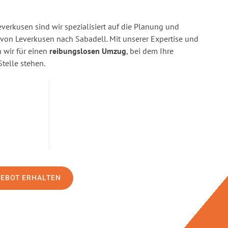
erkusen sind wir spezialisiert auf die Planung und
on Leverkusen nach Sabadell. Mit unserer Expertise und
wir für einen
reibungslosen Umzug
, bei dem Ihre
Stelle stehen.
GEBOT ERHALTEN