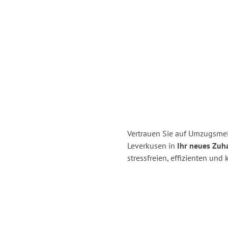
Vertrauen Sie auf Umzugsmei
Leverkusen in
Ihr neues Zuha
stressfreien, effizienten un