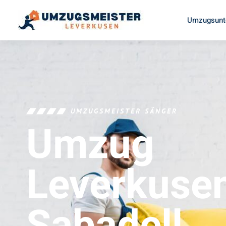
Umzugsunt
UMZUGSMEISTER SÄNGER
Umzug
Leverkuse