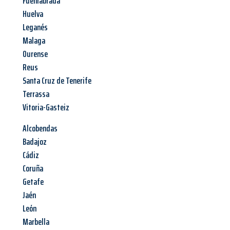
Fuenlabrada
Huelva
Leganés
Malaga
Ourense
Reus
Santa Cruz de Tenerife
Terrassa
Vitoria-Gasteiz
Alcobendas
Badajoz
Cádiz
Coruña
Getafe
Jaén
León
Marbella