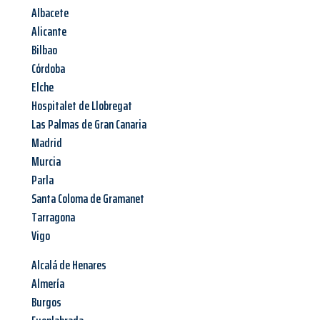
Albacete
Alicante
Bilbao
Córdoba
Elche
Hospitalet de Llobregat
Las Palmas de Gran Canaria
Madrid
Murcia
Parla
Santa Coloma de Gramanet
Tarragona
Vigo
Alcalá de Henares
Almería
Burgos