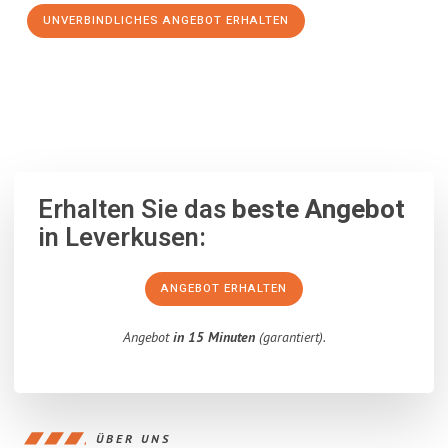
UNVERBINDLICHES ANGEBOT ERHALTEN
100% unverbindlich
– Garantiert eine Antwort
innerhalb von 15
Minuten
.
Erhalten Sie das
beste Angebot
in Leverkusen:
ANGEBOT ERHALTEN
Angebot
in 15 Minuten
(garantiert).
ÜBER UNS