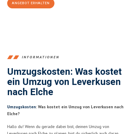
ANGEBOT ERHALTEN
+4915792653365
INFORMATIONEN
Umzugskosten: Was kostet
ein Umzug von Leverkusen
nach Elche
Umzugskosten
: Was kostet ein Umzug von Leverkusen nach
Elche?
Hallo du! Wenn du gerade dabei bist, deinen Umzug von
Leverkusen nach Elche zu planen, bist du sicherlich auch daran