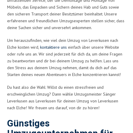
umfassenden Service, der die Demontage und Montage von
Möbeln, das Einpacken und Sichern deines Hab und Guts sowie
den sicheren Transport deiner Besitztümer beinhaltet. Unsere
erfahrenen und freundlichen Umzugsexperten stellen sicher, dass
deine Sachen sicher und unversehrt ankommen.
Um herauszufinden, wie viel dein Umzug von Leverkusen nach
Elche kosten wird,
kontaktiere uns
einfach über unsere Website
oder rufe uns an. Wir sind jederzeit für dich da, um deine Fragen
zu beantworten und dir bei deinem Umzug zu helfen. Lass uns
den Stress aus deinem Umzug nehmen, damit du dich auf das
Starten deines neuen Abenteuers in Elche konzentrieren kannst!
Du hast also die Wahl: Willst du einen stressfreien und
erschwinglichen Umzug? Dann wähle Umzugsmeister Sänger
Leverkusen aus Leverkusen für deinen Umzug von Leverkusen
nach Elche! Wir freuen uns darauf, von dir zu hören!
Günstiges