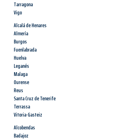
Tarragona
Vigo
Alcalá de Henares
Almería
Burgos
Fuenlabrada
Huelva
Leganés
Malaga
Ourense
Reus
Santa Cruz de Tenerife
Terrassa
Vitoria-Gasteiz
Alcobendas
Badajoz