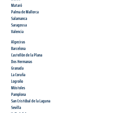
Mataró
Palma de Mallorca
Salamanca
Saragossa
Valencia
Algeciras
Barcelona
Castellón de la Plana
Dos Hermanas
Granada
La Coruña
Logroño
Móstoles
Pamplona
San Cristóbal de la Laguna
Sevilla