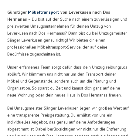
Günstiger
Möbeltransport
von Leverkusen nach Dos
Hermanas
– Du bist auf der Suche nach einem zuverlässigen und
preiswerten Umzugsunternehmen für deinen Umzug von
Leverkusen nach Dos Hermanas? Dann bist du bei Umzugsmeister
Sänger Leverkusen genau richtig! Wir bieten dir einen
professionellen Möbeltransport-Service, der auf deine
Bedürfnisse zugeschnitten ist.
Unser erfahrenes Team sorgt dafür, dass dein Umzug reibungslos
abläuft. Wir kümmern uns nicht nur um den Transport deiner
Möbel und Gegenstände, sondern auch um die Planung und
Organisation. So sparst du Zeit und kannst dich ganz auf deine
neue Wohnung oder dein neues Haus in Dos Hermanas freuen.
Bei Umzugsmeister Sänger Leverkusen legen wir großen Wert auf
eine transparente Preisgestaltung. Du erhältst von uns ein
individuelles Angebot, das genau auf deine Anforderungen
abgestimmt ist. Dabei berücksichtigen wir nicht nur die Entfernung
von Leverkusen nach Dos Hermanas, sondern auch die Menge und