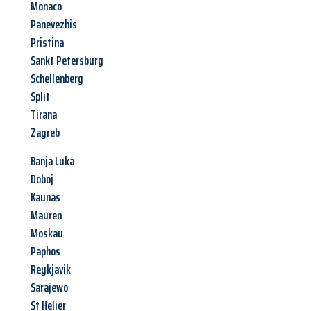
Monaco
Panevezhis
Pristina
Sankt Petersburg
Schellenberg
Split
Tirana
Zagreb
Banja Luka
Doboj
Kaunas
Mauren
Moskau
Paphos
Reykjavik
Sarajewo
St Helier