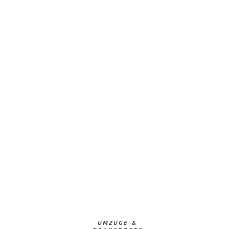
UMZÜGE &