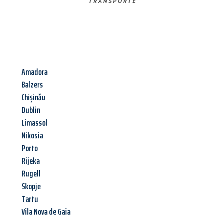
TRANSPORTE
Amadora
Balzers
Chișinău
Dublin
Limassol
Nikosia
Porto
Rijeka
Rugell
Skopje
Tartu
Vila Nova de Gaia