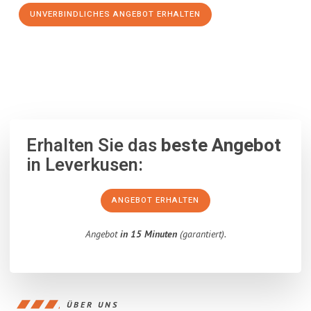
UNVERBINDLICHES ANGEBOT ERHALTEN
100% unverbindlich
– Garantiert eine Antwort
innerhalb von 15
Minuten
.
Erhalten Sie das
beste Angebot
in Leverkusen:
ANGEBOT ERHALTEN
Angebot
in 15 Minuten
(garantiert).
ÜBER UNS