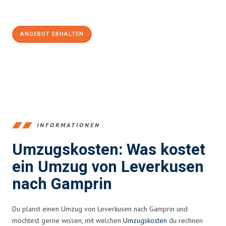
Jetzt
unverbindliches Angebot
erhalten &
100€ sparen:
ANGEBOT ERHALTEN
+4915792653365
INFORMATIONEN
Umzugskosten: Was kostet
ein Umzug von Leverkusen
nach Gamprin
Du planst einen Umzug von Leverkusen nach Gamprin und
möchtest gerne wissen, mit welchen
Umzugskosten
du rechnen