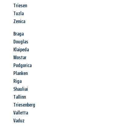
Triesen
Tuzla
Zenica
Braga
Douglas
Klaipeda
Mostar
Podgorica
Planken
Riga
Shauliai
Tallinn
Triesenberg
Valletta
Vaduz