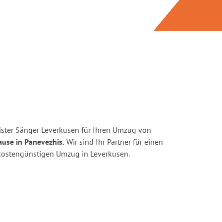
ster Sänger Leverkusen für Ihren Umzug von
ause in Panevezhis.
Wir sind Ihr Partner für einen
d kostengünstigen Umzug in Leverkusen.