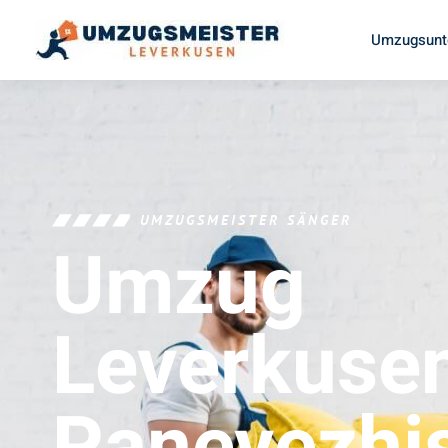
Umzugsunt
UMZUGSMEISTER SÄNGER
Umzug
Leverkuse