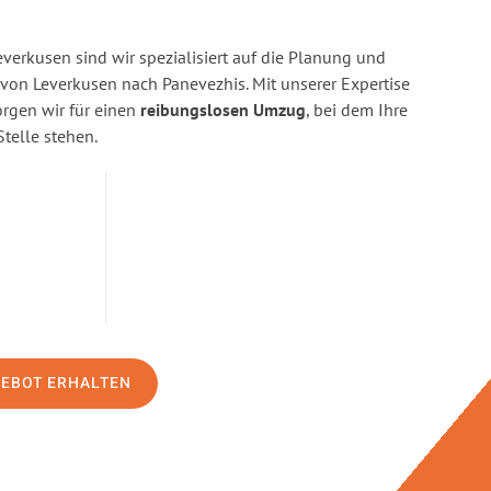
erkusen sind wir spezialisiert auf die Planung und
n Leverkusen nach Panevezhis. Mit unserer Expertise
gen wir für einen
reibungslosen Umzug
, bei dem Ihre
Stelle stehen.
GEBOT ERHALTEN