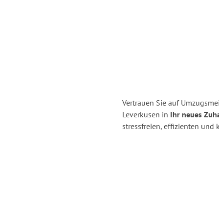
Vertrauen Sie auf Umzugsmei
Leverkusen in
Ihr neues Zuha
stressfreien, effizienten un