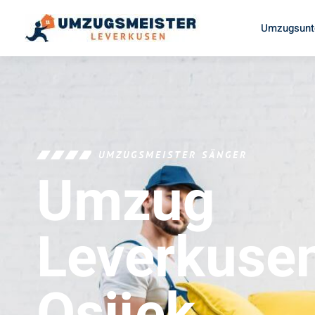
Umzugsunt
UMZUGSMEISTER SÄNGER
Umzug
Leverkuse