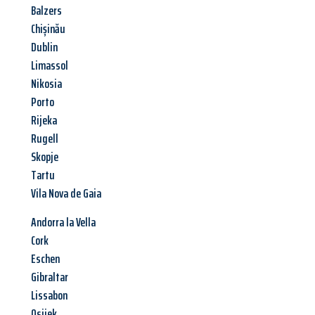
Balzers
Chișinău
Dublin
Limassol
Nikosia
Porto
Rijeka
Rugell
Skopje
Tartu
Vila Nova de Gaia
Andorra la Vella
Cork
Eschen
Gibraltar
Lissabon
Osijek