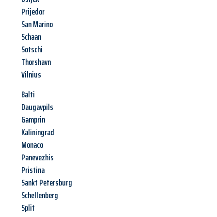
Prijedor
San Marino
Schaan
Sotschi
Thorshavn
Vilnius
Balti
Daugavpils
Gamprin
Kaliningrad
Monaco
Panevezhis
Pristina
Sankt Petersburg
Schellenberg
Split