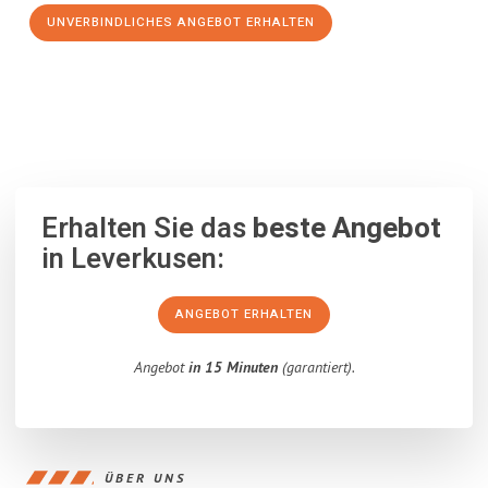
UNVERBINDLICHES ANGEBOT ERHALTEN
100% unverbindlich
– Garantiert eine Antwort
innerhalb von 15
Minuten
.
Erhalten Sie das
beste Angebot
in Leverkusen:
ANGEBOT ERHALTEN
Angebot
in 15 Minuten
(garantiert).
ÜBER UNS