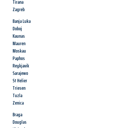
Tirana
Zagreb
Banja Luka
Doboj
Kaunas
Mauren
Moskau
Paphos
Reykjavik
Sarajewo
St Helier
Triesen
Tuzla
Zenica
Braga
Douglas