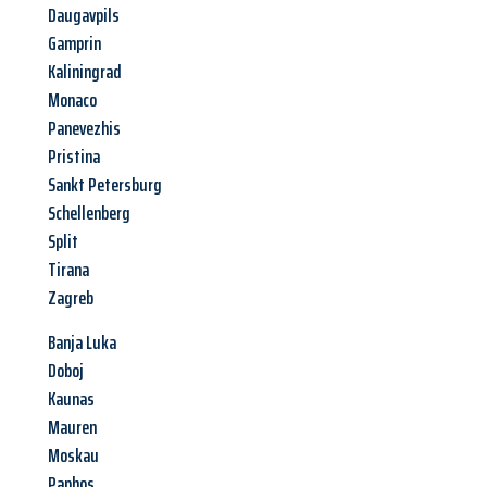
Daugavpils
Gamprin
Kaliningrad
Monaco
Panevezhis
Pristina
Sankt Petersburg
Schellenberg
Split
Tirana
Zagreb
Banja Luka
Doboj
Kaunas
Mauren
Moskau
Paphos