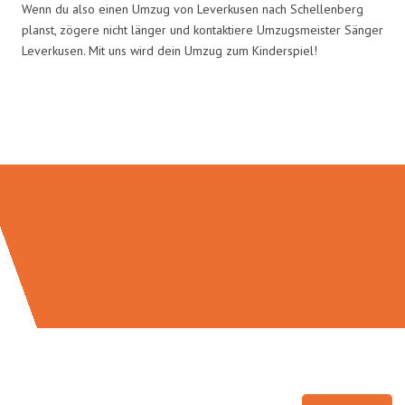
Wenn du also einen Umzug von Leverkusen nach Schellenberg
planst, zögere nicht länger und kontaktiere Umzugsmeister Sänger
Leverkusen. Mit uns wird dein Umzug zum Kinderspiel!
Umzugsmeister Sänger in Zahlen: