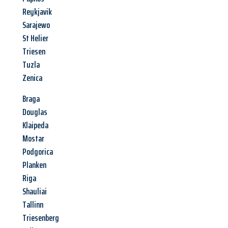
Reykjavik
Sarajewo
St Helier
Triesen
Tuzla
Zenica
Braga
Douglas
Klaipeda
Mostar
Podgorica
Planken
Riga
Shauliai
Tallinn
Triesenberg