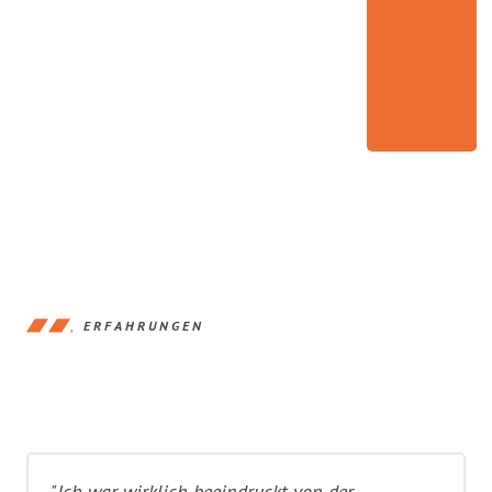
ERFAHRUNGEN
"Ich war wirklich beeindruckt von der