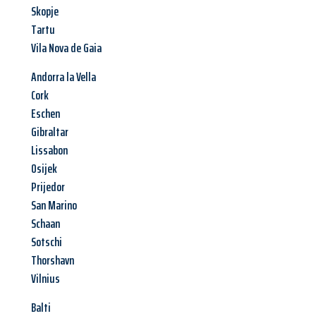
Skopje
Tartu
Vila Nova de Gaia
Andorra la Vella
Cork
Eschen
Gibraltar
Lissabon
Osijek
Prijedor
San Marino
Schaan
Sotschi
Thorshavn
Vilnius
Balti