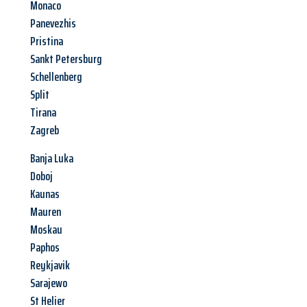
Monaco
Panevezhis
Pristina
Sankt Petersburg
Schellenberg
Split
Tirana
Zagreb
Banja Luka
Doboj
Kaunas
Mauren
Moskau
Paphos
Reykjavik
Sarajewo
St Helier