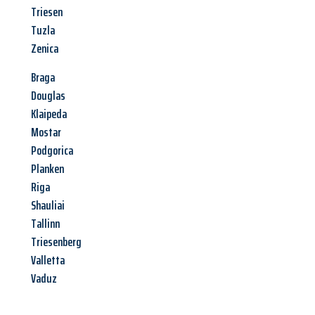
Triesen
Tuzla
Zenica
Braga
Douglas
Klaipeda
Mostar
Podgorica
Planken
Riga
Shauliai
Tallinn
Triesenberg
Valletta
Vaduz