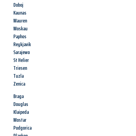
Doboj
Kaunas
Mauren
Moskau
Paphos
Reykjavik
Sarajewo
St Helier
Triesen
Tuzla
Zenica
Braga
Douglas
Klaipeda
Mostar
Podgorica
Planken