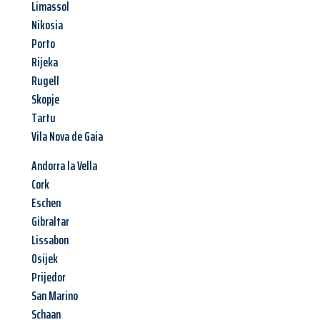
Limassol
Nikosia
Porto
Rijeka
Rugell
Skopje
Tartu
Vila Nova de Gaia
Andorra la Vella
Cork
Eschen
Gibraltar
Lissabon
Osijek
Prijedor
San Marino
Schaan