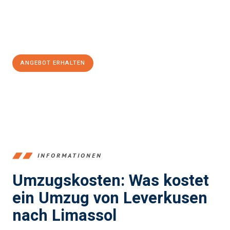
Jetzt
unverbindliches Angebot
erhalten &
100€ sparen:
ANGEBOT ERHALTEN
+4915792653365
INFORMATIONEN
Umzugskosten: Was kostet
ein Umzug von Leverkusen
nach Limassol