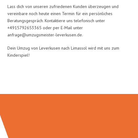
Lass dich von unseren zufriedenen Kunden überzeugen und
vereinbare noch heute einen Termin für ein persönliches
Beratungsgespräch. Kontaktiere uns telefonisch unter
+4915792653365 oder per E-Mail unter
anfrage@umzugsmeister-leverkusen.de
.
Dein Umzug von Leverkusen nach Limassol wird mit uns zum
Kinderspiel!
Umzugsmeister Sänger in Zahlen: