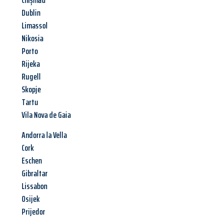
Chișinău
Dublin
Limassol
Nikosia
Porto
Rijeka
Rugell
Skopje
Tartu
Vila Nova de Gaia
Andorra la Vella
Cork
Eschen
Gibraltar
Lissabon
Osijek
Prijedor