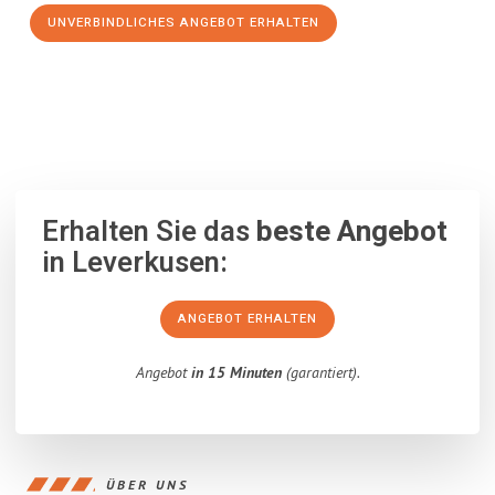
UNVERBINDLICHES ANGEBOT ERHALTEN
100% unverbindlich
– Garantiert eine Antwort
innerhalb von 15
Minuten
.
Erhalten Sie das
beste Angebot
in Leverkusen:
ANGEBOT ERHALTEN
Angebot
in 15 Minuten
(garantiert).
ÜBER UNS