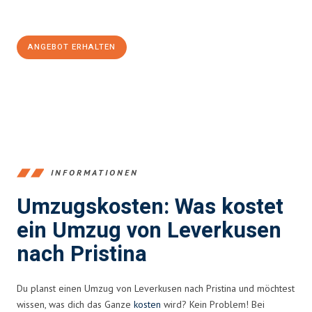
Jetzt
unverbindliches Angebot
erhalten &
100€ sparen:
ANGEBOT ERHALTEN
+4915792653365
INFORMATIONEN
Umzugskosten: Was kostet
ein Umzug von Leverkusen
nach Pristina
Du planst einen Umzug von Leverkusen nach Pristina und möchtest
wissen, was dich das Ganze
kosten
wird? Kein Problem! Bei