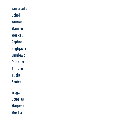
Banja Luka
Doboj
Kaunas
Mauren
Moskau
Paphos
Reykjavik
Sarajewo
St Helier
Triesen
Tuzla
Zenica
Braga
Douglas
Klaipeda
Mostar