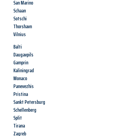
San Marino
Schaan
Sotschi
Thorshavn
Vilnius
Balti
Daugavpils
Gamprin
Kaliningrad
Monaco
Panevezhis
Pristina
Sankt Petersburg
Schellenberg
Split
Tirana
Zagreb