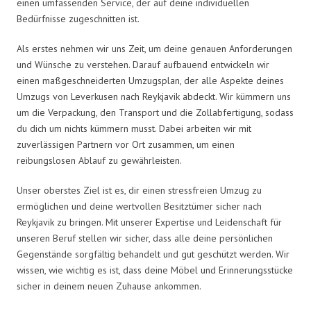
einen umfassenden Service, der auf deine individuellen
Bedürfnisse zugeschnitten ist.
Als erstes nehmen wir uns Zeit, um deine genauen Anforderungen
und Wünsche zu verstehen. Darauf aufbauend entwickeln wir
einen maßgeschneiderten Umzugsplan, der alle Aspekte deines
Umzugs von Leverkusen nach Reykjavik abdeckt. Wir kümmern uns
um die Verpackung, den Transport und die Zollabfertigung, sodass
du dich um nichts kümmern musst. Dabei arbeiten wir mit
zuverlässigen Partnern vor Ort zusammen, um einen
reibungslosen Ablauf zu gewährleisten.
Unser oberstes Ziel ist es, dir einen stressfreien Umzug zu
ermöglichen und deine wertvollen Besitztümer sicher nach
Reykjavik zu bringen. Mit unserer Expertise und Leidenschaft für
unseren Beruf stellen wir sicher, dass alle deine persönlichen
Gegenstände sorgfältig behandelt und gut geschützt werden. Wir
wissen, wie wichtig es ist, dass deine Möbel und Erinnerungsstücke
sicher in deinem neuen Zuhause ankommen.