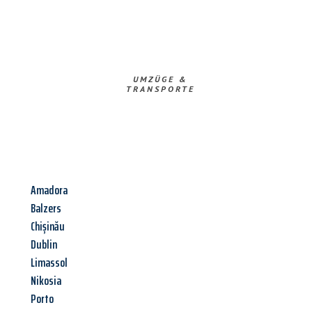
UMZÜGE &
TRANSPORTE
Amadora
Balzers
Chișinău
Dublin
Limassol
Nikosia
Porto