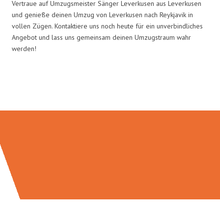
Vertraue auf Umzugsmeister Sänger Leverkusen aus Leverkusen
und genieße deinen Umzug von Leverkusen nach Reykjavik in
vollen Zügen. Kontaktiere uns noch heute für ein unverbindliches
Angebot und lass uns gemeinsam deinen Umzugstraum wahr
werden!
Umzugsmeister Sänger in Zahlen: