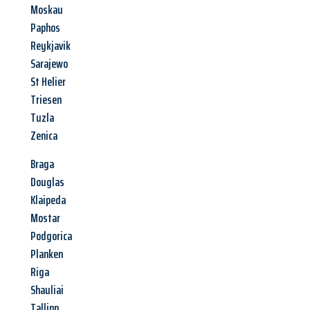
Moskau
Paphos
Reykjavik
Sarajewo
St Helier
Triesen
Tuzla
Zenica
Braga
Douglas
Klaipeda
Mostar
Podgorica
Planken
Riga
Shauliai
Tallinn