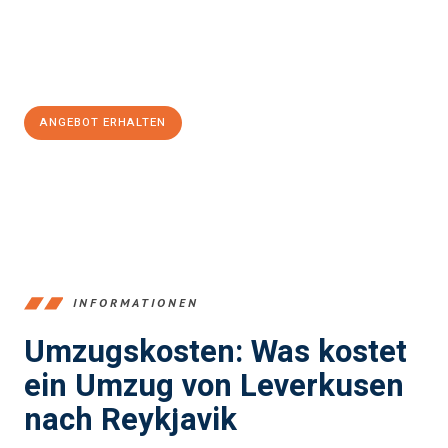
Jetzt
unverbindliches Angebot
erhalten &
100€ sparen:
ANGEBOT ERHALTEN
+4915792653365
INFORMATIONEN
Umzugskosten: Was kostet
ein Umzug von Leverkusen
nach Reykjavik