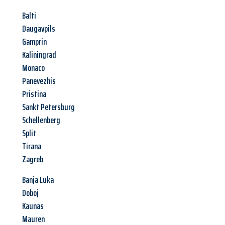
Balti
Daugavpils
Gamprin
Kaliningrad
Monaco
Panevezhis
Pristina
Sankt Petersburg
Schellenberg
Split
Tirana
Zagreb
Banja Luka
Doboj
Kaunas
Mauren