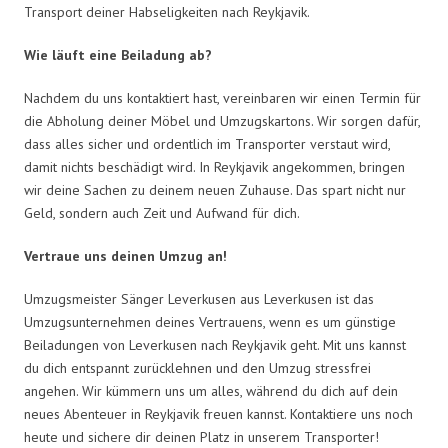
Transport deiner Habseligkeiten nach Reykjavik.
Wie läuft eine Beiladung ab?
Nachdem du uns kontaktiert hast, vereinbaren wir einen Termin für
die Abholung deiner Möbel und Umzugskartons. Wir sorgen dafür,
dass alles sicher und ordentlich im Transporter verstaut wird,
damit nichts beschädigt wird. In Reykjavik angekommen, bringen
wir deine Sachen zu deinem neuen Zuhause. Das spart nicht nur
Geld, sondern auch Zeit und Aufwand für dich.
Vertraue uns deinen Umzug an!
Umzugsmeister Sänger Leverkusen aus Leverkusen ist das
Umzugsunternehmen deines Vertrauens, wenn es um günstige
Beiladungen von Leverkusen nach Reykjavik geht. Mit uns kannst
du dich entspannt zurücklehnen und den Umzug stressfrei
angehen. Wir kümmern uns um alles, während du dich auf dein
neues Abenteuer in Reykjavik freuen kannst. Kontaktiere uns noch
heute und sichere dir deinen Platz in unserem Transporter!