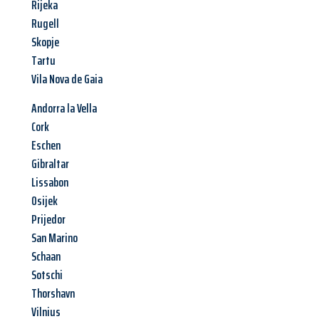
Rijeka
Rugell
Skopje
Tartu
Vila Nova de Gaia
Andorra la Vella
Cork
Eschen
Gibraltar
Lissabon
Osijek
Prijedor
San Marino
Schaan
Sotschi
Thorshavn
Vilnius