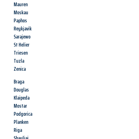
Mauren
Moskau
Paphos
Reykjavik
Sarajewo
St Helier
Triesen
Tuzla
Zenica
Braga
Douglas
Klaipeda
Mostar
Podgorica
Planken
Riga
Shauliai