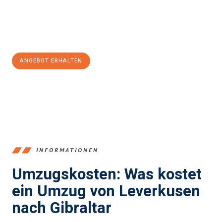
Jetzt
unverbindliches Angebot
erhalten &
100€ sparen:
ANGEBOT ERHALTEN
+4915792653365
INFORMATIONEN
Umzugskosten: Was kostet
ein Umzug von Leverkusen
nach Gibraltar