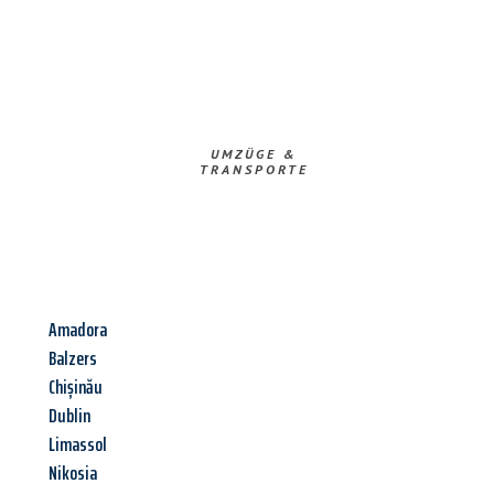
UMZÜGE &
TRANSPORTE
Amadora
Balzers
Chișinău
Dublin
Limassol
Nikosia