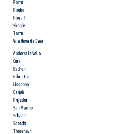
Porto
Rijeka
Rugell
Skopje
Tartu
Vila Nova de Gaia
Andorra la Vella
Cork
Eschen
Gibraltar
Lissabon
Osijek
Prijedor
San Marino
Schaan
Sotschi
Thorshavn