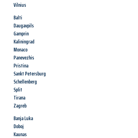
Vilnius
Balti
Daugavpils
Gamprin
Kaliningrad
Monaco
Panevezhis
Pristina
Sankt Petersburg
Schellenberg
Split
Tirana
Zagreb
Banja Luka
Doboj
Kaunas