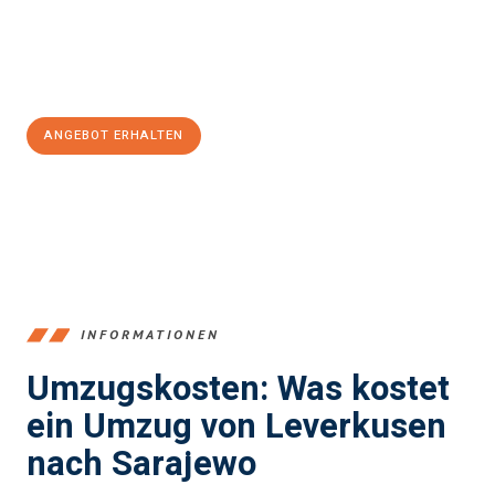
Jetzt
unverbindliches Angebot
erhalten &
100€ sparen:
ANGEBOT ERHALTEN
+4915792653365
INFORMATIONEN
Umzugskosten: Was kostet
ein Umzug von Leverkusen
nach Sarajewo