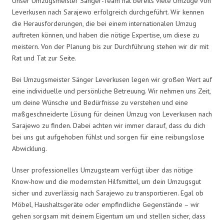
Unser Umzugsmeister Sänger-Team hat bereits viele Umzüge von
Leverkusen nach Sarajewo erfolgreich durchgeführt. Wir kennen
die Herausforderungen, die bei einem internationalen Umzug
auftreten können, und haben die nötige Expertise, um diese zu
meistern. Von der Planung bis zur Durchführung stehen wir dir mit
Rat und Tat zur Seite.
Bei Umzugsmeister Sänger Leverkusen legen wir großen Wert auf
eine individuelle und persönliche Betreuung. Wir nehmen uns Zeit,
um deine Wünsche und Bedürfnisse zu verstehen und eine
maßgeschneiderte Lösung für deinen Umzug von Leverkusen nach
Sarajewo zu finden. Dabei achten wir immer darauf, dass du dich
bei uns gut aufgehoben fühlst und sorgen für eine reibungslose
Abwicklung.
Unser professionelles Umzugsteam verfügt über das nötige
Know-how und die modernsten Hilfsmittel, um dein Umzugsgut
sicher und zuverlässig nach Sarajewo zu transportieren. Egal ob
Möbel, Haushaltsgeräte oder empfindliche Gegenstände – wir
gehen sorgsam mit deinem Eigentum um und stellen sicher, dass