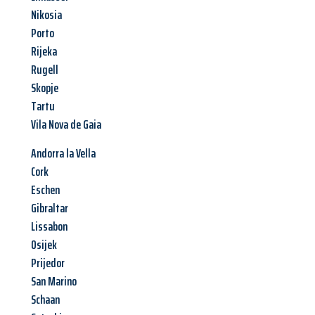
Nikosia
Porto
Rijeka
Rugell
Skopje
Tartu
Vila Nova de Gaia
Andorra la Vella
Cork
Eschen
Gibraltar
Lissabon
Osijek
Prijedor
San Marino
Schaan