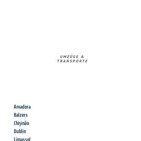
UMZÜGE &
TRANSPORTE
Amadora
Balzers
Chișinău
Dublin
Limassol