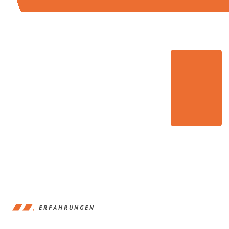
ERFAHRUNGEN