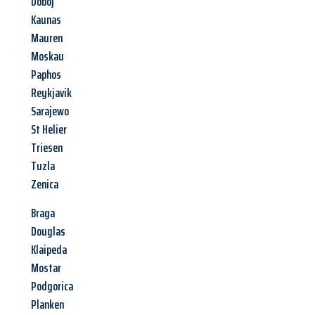
Doboj
Kaunas
Mauren
Moskau
Paphos
Reykjavik
Sarajewo
St Helier
Triesen
Tuzla
Zenica
Braga
Douglas
Klaipeda
Mostar
Podgorica
Planken